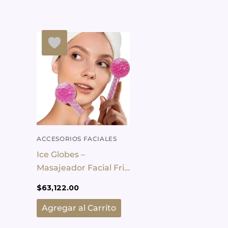
ACCESORIOS FACIALES
Ice Globes –
Masajeador Facial Frio
De Cristal
$
63,122.00
Agregar al Carrito