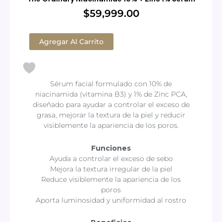
$
59,999.00
The
Ordinary
Agregar Al Carrito
Niacinamide
10%
+
Zinc
Sérum facial formulado con 10% de
1%
niacinamida (vitamina B3) y 1% de Zinc PCA,
Serum
cantidad
diseñado para ayudar a controlar el exceso de
grasa, mejorar la textura de la piel y reducir
visiblemente la apariencia de los poros.
Funciones
Ayuda a controlar el exceso de sebo
Mejora la textura irregular de la piel
Reduce visiblemente la apariencia de los
poros
Aporta luminosidad y uniformidad al rostro