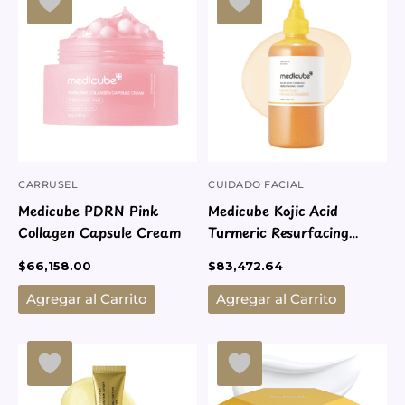
CARRUSEL
CUIDADO FACIAL
Medicube PDRN Pink
Medicube Kojic Acid
Collagen Capsule Cream
Turmeric Resurfacing
Toner
$
66,158.00
$
83,472.64
Agregar al Carrito
Agregar al Carrito