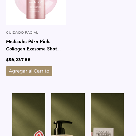
CUIDADO FACIAL
Medicube Pdrn Pink
Collagen Exosome Shot
2000 Microneedling
$
58,237.88
Agregar al Carrito