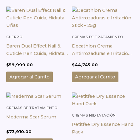
CUERPO
CREMAS DE TRATAMIENTO
CORPORAL
Baren Dual Effect Nail &
Decathlon Crema
Cuticle Pen Cuida, Hidrata
Antirrozaduras e Irritación
Uñas
Stick – 25g
$
59,999.00
$
44,745.00
Agregar al Carrito
Agregar al Carrito
CREMAS DE TRATAMIENTO
CORPORAL
CREMAS HIDRATACIÓN
Mederma Scar Serum
CORPORAL
Petitfee Dry Essence Hand
Pack
$
73,910.00