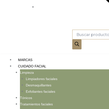
Búsqueda
de
productos
MARCAS
CUIDADO FACIAL
Limpieza
Limpiadores faciales
Desmaquillantes
Exfoliantes faciales
Tónicos
Tratamientos faciales