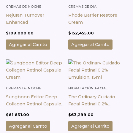
CREMAS DE NOCHE
CREMAS DE DÍA
Rejuran Turnover
Rhode Barrier Restore
Enhanced
Cream
$
109,000.00
$
152,455.00
Agregar al Carrito
Agregar al Carrito
CREMAS DE NOCHE
HIDRATACIÓN FACIAL
Sungboon Editor Deep
The Ordinary Cuidado
Collagen Retinol Capsule
Facial Retinal 0.2%
Cream
Emulsion, 15ml
$
61,631.00
$
63,299.00
Agregar al Carrito
Agregar al Carrito