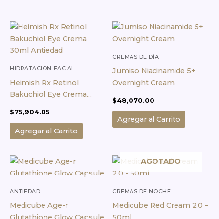
CREMAS DE DÍA
HIDRATACIÓN FACIAL
Jumiso Niacinamide 5+
Heimish Rx Retinol
Overnight Cream
Bakuchiol Eye Crema
$
48,070.00
30ml Antiedad
$
75,904.05
Agregar al Carrito
Agregar al Carrito
AGOTADO
ANTIEDAD
CREMAS DE NOCHE
Medicube Age-r
Medicube Red Cream 2.0 –
Glutathione Glow Capsule
50ml