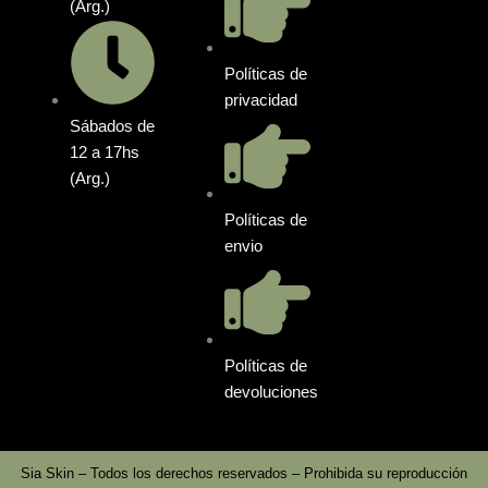
(Arg.)
Políticas de
privacidad
Sábados de
12 a 17hs
(Arg.)
Políticas de
envio
Políticas de
devoluciones
Sia Skin – Todos los derechos reservados – Prohibida su reproducción