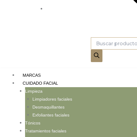
Búsqueda
de
productos
MARCAS
CUIDADO FACIAL
Limpieza
Limpiadores faciales
Desmaquillantes
Exfoliantes faciales
Tónicos
Tratamientos faciales