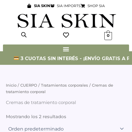
Ir
SIA SKIN
SIA IMPORTS
SHOP SIA
al
contenido
0
3 CUOTAS SIN INTERÉS - ¡ENVÍO GRATIS A PA
Inicio
/
CUERPO
/
Tratamientos corporales
/ Cremas de
tratamiento corporal
Cremas de tratamiento corporal
Mostrando los 2 resultados