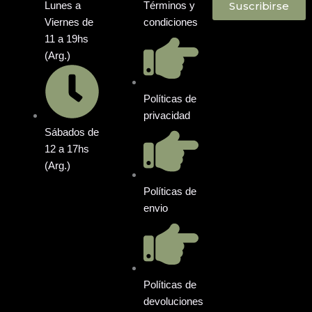
Suscribirse
Lunes a
Términos y
Viernes de
condiciones
11 a 19hs
(Arg.)
Políticas de
privacidad
Sábados de
12 a 17hs
(Arg.)
Políticas de
envio
Políticas de
devoluciones