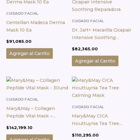
CUIDADO FACIAL
CUIDADO FACIAL
Centellian Madeca Derma
Mask 10 Ea
Dr. Jart+ Macarilla Cicapair
Intensive Soothing
$
91,085.00
Reparadora
$
82,365.00
Agregar al Carrito
Agregar al Carrito
CUIDADO FACIAL
CUIDADO FACIAL
Mary&May – Collagen
Peptide Vital Mask –
Mary&May CICA
30und
Houttuynia Tea Tree
$
142,199.10
Calming Mask
$
110,295.00
Agregar al Carrito