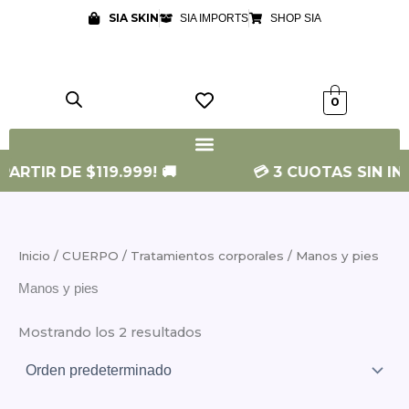
Ir
SIA SKIN
SIA IMPORTS
SHOP SIA
al
contenido
0
RTIR DE $119.999! 🚚
💳 3 CUOTAS SIN INTER
Inicio
/
CUERPO
/
Tratamientos corporales
/ Manos y pies
Manos y pies
Mostrando los 2 resultados