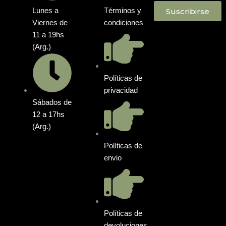
Suscribirse
Lunes a
Términos y
Viernes de
condiciones
11 a 19hs
(Arg.)
Políticas de
privacidad
Sábados de
12 a 17hs
(Arg.)
Políticas de
envio
Políticas de
devoluciones