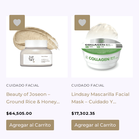
CUIDADO FACIAL
CUIDADO FACIAL
Beauty of Joseon –
Lindsay Mascarilla Facial
Ground Rice & Honey
Mask – Cuidado Y
Glow Mask -150 ml
Hidratación
$
64,505.00
$
17,302.35
Agregar al Carrito
Agregar al Carrito