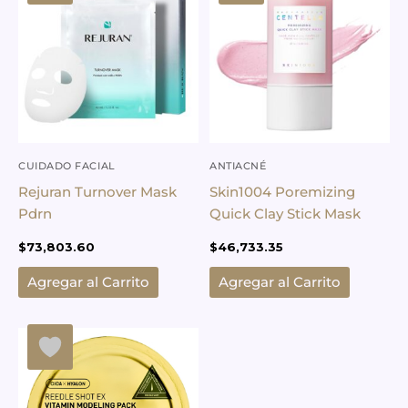
CUIDADO FACIAL
ANTIACNÉ
Rejuran Turnover Mask
Skin1004 Poremizing
Pdrn
Quick Clay Stick Mask
$
73,803.60
$
46,733.35
Agregar al Carrito
Agregar al Carrito