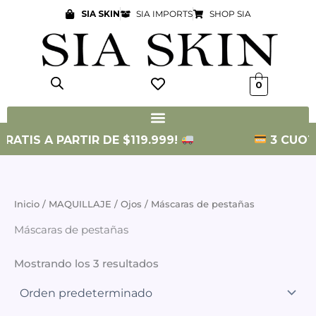
Ir
SIA SKIN
SIA IMPORTS
SHOP SIA
al
contenido
0
RATIS A PARTIR DE $119.999!
3 CUOTAS
Inicio
/
MAQUILLAJE
/
Ojos
/ Máscaras de pestañas
Máscaras de pestañas
Mostrando los 3 resultados