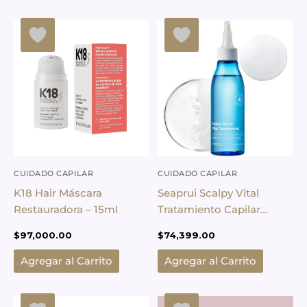
CUIDADO CAPILAR
CUIDADO CAPILAR
K18 Hair Máscara
Seaprui Scalpy Vital
Restauradora – 15ml
Tratamiento Capilar
Suaviza Cutícula
$
97,000.00
$
74,399.00
Agregar al Carrito
Agregar al Carrito