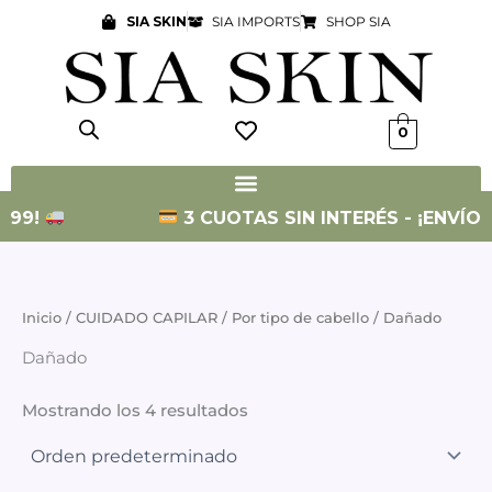
Ir
SIA SKIN
SIA IMPORTS
SHOP SIA
al
contenido
0
999!
3 CUOTAS SIN INTERÉS - ¡ENVÍO G
Inicio
/
CUIDADO CAPILAR
/
Por tipo de cabello
/ Dañado
Dañado
Mostrando los 4 resultados