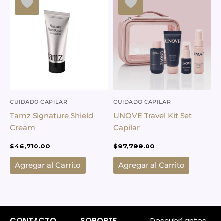
CUIDADO CAPILAR
CUIDADO CAPILAR
Tamz Signature Shield
UNOVE Travel Kit Set
Cream
Capilar
$
46,710.00
$
97,799.00
Agregar al Carrito
Agregar al Carrito
CONTACTO
SOPORTE
Descubrí antes