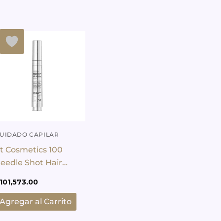
UIDADO CAPILAR
t Cosmetics 100
eedle Shot Hair
mpoule 15ml
101,573.00
Agregar al Carrito