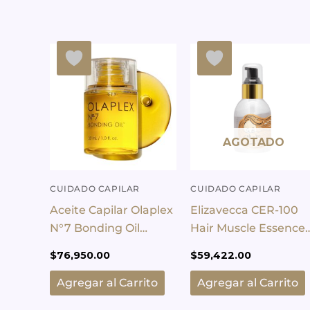
AGOTADO
CUIDADO CAPILAR
CUIDADO CAPILAR
Aceite Capilar Olaplex
Elizavecca CER-100
N°7 Bonding Oil
Hair Muscle Essence
Reparación De 30ml
Oil
$
76,950.00
$
59,422.00
Agregar al Carrito
Agregar al Carrito