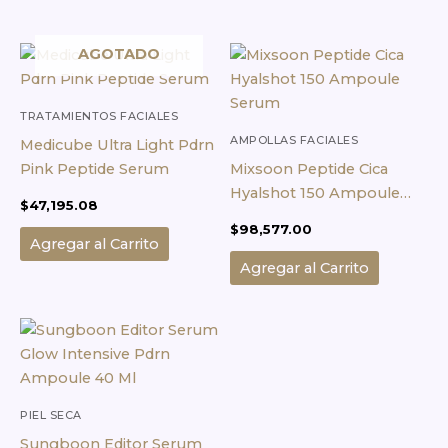
AGOTADO
TRATAMIENTOS FACIALES
AMPOLLAS FACIALES
Medicube Ultra Light Pdrn
Pink Peptide Serum
Mixsoon Peptide Cica
Hyalshot 150 Ampoule
$
47,195.08
Serum
$
98,577.00
Agregar al Carrito
Agregar al Carrito
PIEL SECA
Sungboon Editor Serum