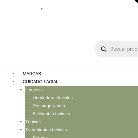
Búsqueda
de
productos
MARCAS
CUIDADO FACIAL
Limpieza
Limpiadores faciales
Desmaquillantes
Exfoliantes faciales
Tónicos
Tratamientos faciales
Sérums