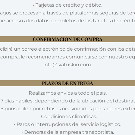
• Tarjetas de crédito y débito.
agos se procesan a través de plataformas seguras de ter
e acceso a los datos completos de las tarjetas de crédito
CONFIRMACIÓN DE COMPRA
ecibirá un correo electrónico de confirmación con los deta
la compra, le recomendamos comunicarse con nuestro equ
info@siatuskin.com.
PLAZOS DE ENTREGA
Realizamos envíos a todo el país.
7 días hábiles, dependiendo de la ubicación del destina
esponsabiliza por retrasos ocasionados por factores exte
• Condiciones climáticas.
• Paros o interrupciones del servicio logístico.
• Demoras de la empresa transportista.