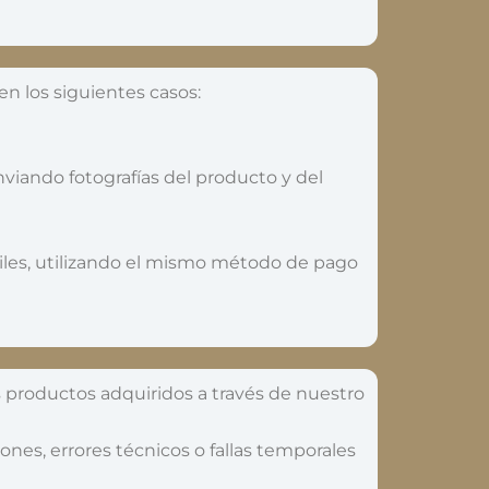
n los siguientes casos:
nviando fotografías del producto y del
biles, utilizando el mismo método de pago
s productos adquiridos a través de nuestro
es, errores técnicos o fallas temporales