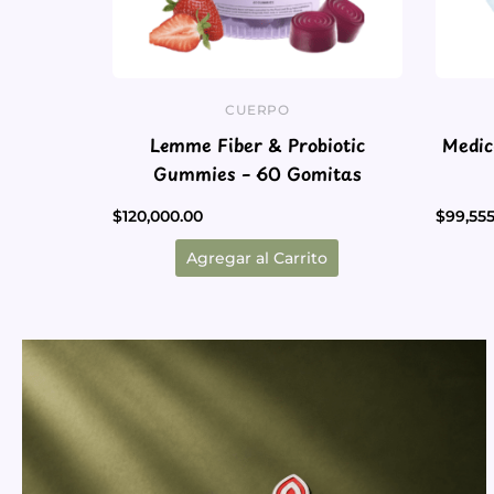
CUERPO
Lemme Fiber & Probiotic
Medic
Gummies – 60 Gomitas
$
120,000.00
$
99,555
Agregar al Carrito