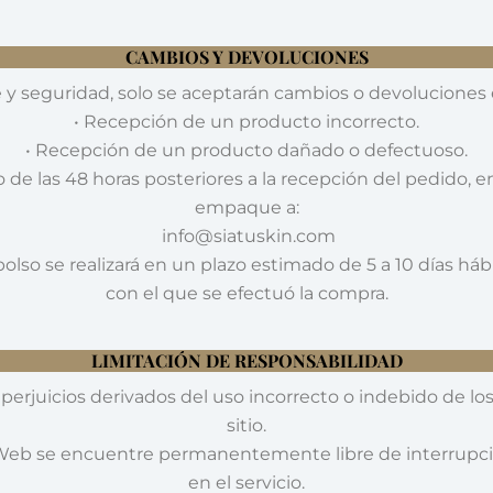
CAMBIOS Y DEVOLUCIONES
 y seguridad, solo se aceptarán cambios o devoluciones e
• Recepción de un producto incorrecto.
• Recepción de un producto dañado o defectuoso.
de las 48 horas posteriores a la recepción del pedido, e
empaque a:
info@siatuskin.com
olso se realizará en un plazo estimado de 5 a 10 días há
con el que se efectuó la compra.
LIMITACIÓN DE RESPONSABILIDAD
 perjuicios derivados del uso incorrecto o indebido de lo
sitio.
Web se encuentre permanentemente libre de interrupcion
en el servicio.