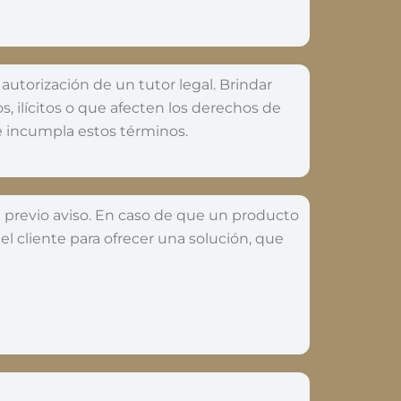
 autorización de un tutor legal. Brindar
s, ilícitos o que afecten los derechos de
ue incumpla estos términos.
n previo aviso. En caso de que un producto
l cliente para ofrecer una solución, que