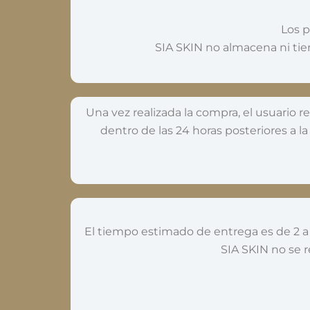
Los p
SIA SKIN no almacena ni tien
Una vez realizada la compra, el usuario r
dentro de las 24 horas posteriores a 
El tiempo estimado de entrega es de 2 a 
SIA SKIN no se r