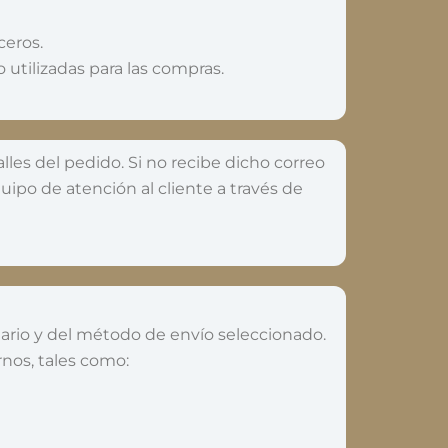
ceros.
 utilizadas para las compras.
lles del pedido. Si no recibe dicho correo
ipo de atención al cliente a través de
tario y del método de envío seleccionado.
rnos, tales como: