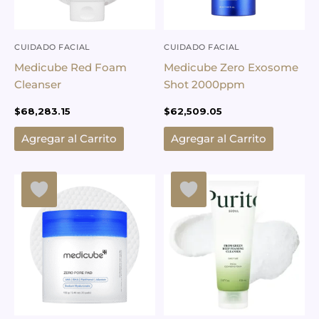
CUIDADO FACIAL
CUIDADO FACIAL
Medicube Red Foam
Medicube Zero Exosome
Cleanser
Shot 2000ppm
$
68,283.15
$
62,509.05
Agregar al Carrito
Agregar al Carrito