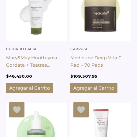
CUIDADO FACIAL
CARRUSEL
Mary&May Houttuynia
Medicube Deep Vita C
Cordata + Teatree
Pad – 70 Pads
Cleansing Foam
$
48,450.00
$
109,307.95
Agregar al Carrito
Agregar al Carrito