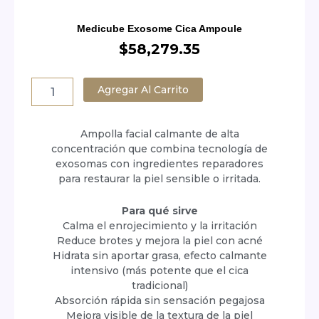
Medicube Exosome Cica Ampoule
$
58,279.35
Medicube
Exosome
Agregar Al Carrito
Cica
Ampoule
cantidad
Ampolla facial calmante de alta
concentración que combina tecnología de
exosomas con ingredientes reparadores
para restaurar la piel sensible o irritada.
Para qué sirve
Calma el enrojecimiento y la irritación
Reduce brotes y mejora la piel con acné
Hidrata sin aportar grasa, efecto calmante
intensivo (más potente que el cica
tradicional)
Absorción rápida sin sensación pegajosa
Mejora visible de la textura de la piel