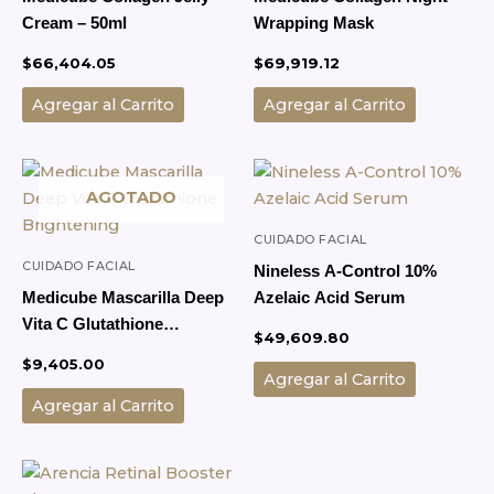
Cream – 50ml
Wrapping Mask
$
66,404.05
$
69,919.12
Agregar al Carrito
Agregar al Carrito
AGOTADO
CUIDADO FACIAL
CUIDADO FACIAL
Nineless A-Control 10%
Medicube Mascarilla Deep
Azelaic Acid Serum
Vita C Glutathione
$
49,609.80
Brightening
$
9,405.00
Agregar al Carrito
Agregar al Carrito