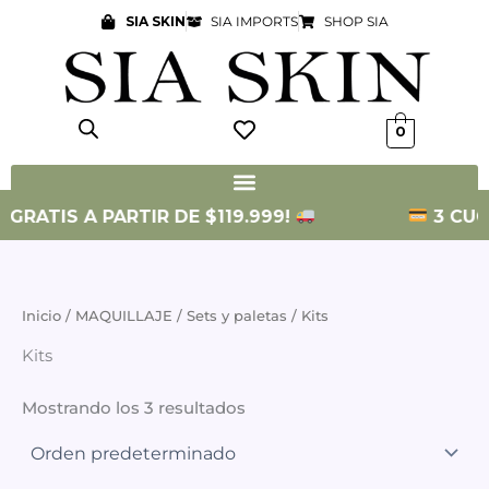
Ir
SIA SKIN
SIA IMPORTS
SHOP SIA
al
contenido
0
 GRATIS A PARTIR DE $119.999!
3 CUOT
Inicio
/
MAQUILLAJE
/
Sets y paletas
/ Kits
Kits
Mostrando los 3 resultados