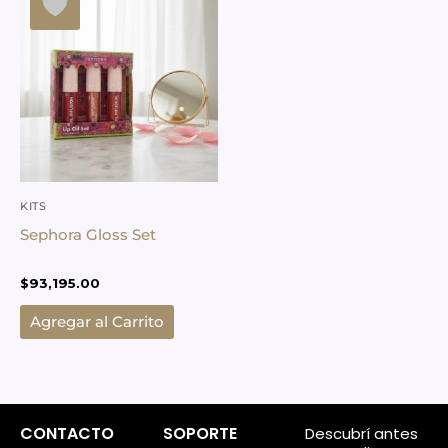
KITS
Sephora Gloss Set
$
93,195.00
Agregar al Carrito
CONTACTO
SOPORTE
Descubrí antes