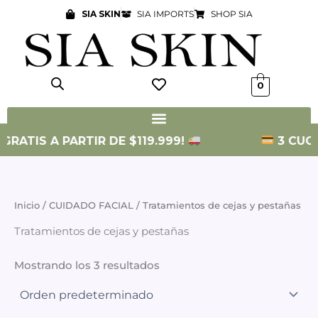
Ir
SIA SKIN
SIA IMPORTS
SHOP SIA
al
contenido
0
GRATIS A PARTIR DE $119.999!
3 CUOTA
Inicio
/
CUIDADO FACIAL
/ Tratamientos de cejas y pestañas
Tratamientos de cejas y pestañas
Mostrando los 3 resultados