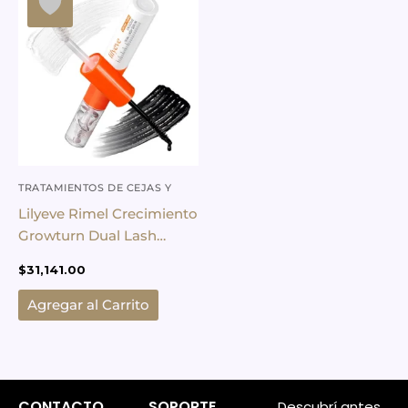
TRATAMIENTOS DE CEJAS Y
PESTAÑAS
Lilyeve Rimel Crecimiento
Growturn Dual Lash
Serum 2 En 1
$
31,141.00
Agregar al Carrito
CONTACTO
SOPORTE
Descubrí antes