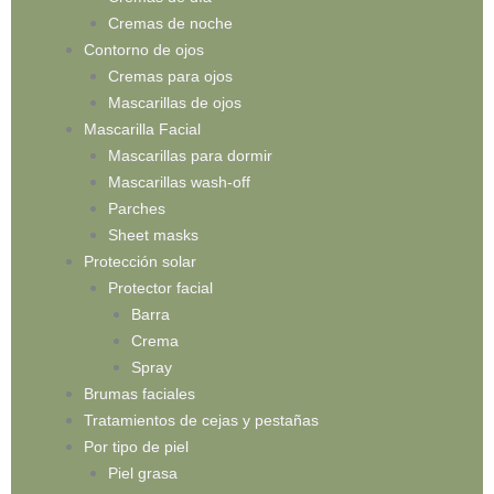
Cremas de noche
Contorno de ojos
Cremas para ojos
Mascarillas de ojos
Mascarilla Facial
Mascarillas para dormir
Mascarillas wash-off
Parches
Sheet masks
Protección solar
Protector facial
Barra
Crema
Spray
Brumas faciales
Tratamientos de cejas y pestañas
Por tipo de piel
Piel grasa