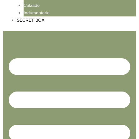
Calzado
Indumentaria
SECRET BOX