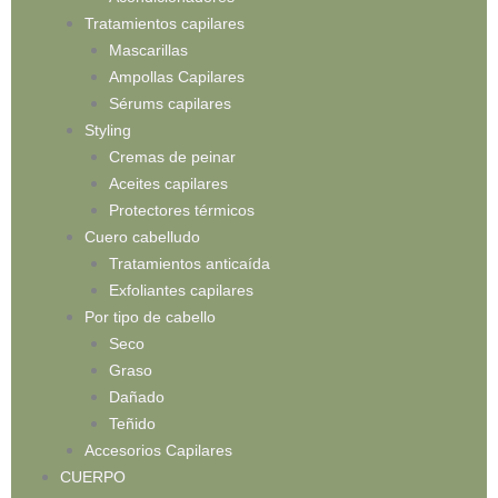
Tratamientos capilares
Mascarillas
Ampollas Capilares
Sérums capilares
Styling
Cremas de peinar
Aceites capilares
Protectores térmicos
Cuero cabelludo
Tratamientos anticaída
Exfoliantes capilares
Por tipo de cabello
Seco
Graso
Dañado
Teñido
Accesorios Capilares
CUERPO