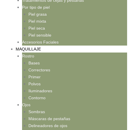
Tratamientos de cejas y pestañas
Por tipo de piel
Piel grasa
Piel mixta
Piel seca
Piel sensible
Accesorios Faciales
MAQUILLAJE
Rostro
Bases
Correctores
Primer
Polvos
Iluminadores
Contorno
Ojos
Sombras
Máscaras de pestañas
Delineadores de ojos