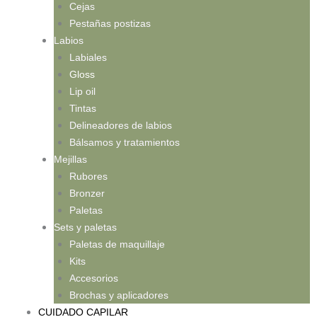
Cejas
Pestañas postizas
Labios
Labiales
Gloss
Lip oil
Tintas
Delineadores de labios
Bálsamos y tratamientos
Mejillas
Rubores
Bronzer
Paletas
Sets y paletas
Paletas de maquillaje
Kits
Accesorios
Brochas y aplicadores
CUIDADO CAPILAR