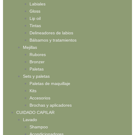
Labiales
Gloss
Lip oil
Tintas
Delineadores de labios
Bálsamos y tratamientos
Mejillas
Rubores
Bronzer
Paletas
Sets y paletas
Paletas de maquillaje
Kits
Accesorios
Brochas y aplicadores
CUIDADO CAPILAR
Lavado
Shampoo
Acondicionadores