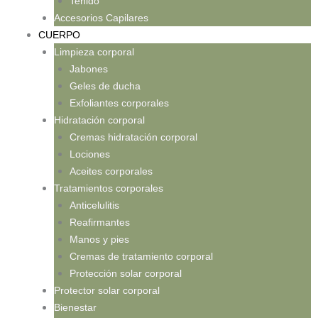
Teñido
Accesorios Capilares
CUERPO
Limpieza corporal
Jabones
Geles de ducha
Exfoliantes corporales
Hidratación corporal
Cremas hidratación corporal
Lociones
Aceites corporales
Tratamientos corporales
Anticelulitis
Reafirmantes
Manos y pies
Cremas de tratamiento corporal
Protección solar corporal
Protector solar corporal
Bienestar