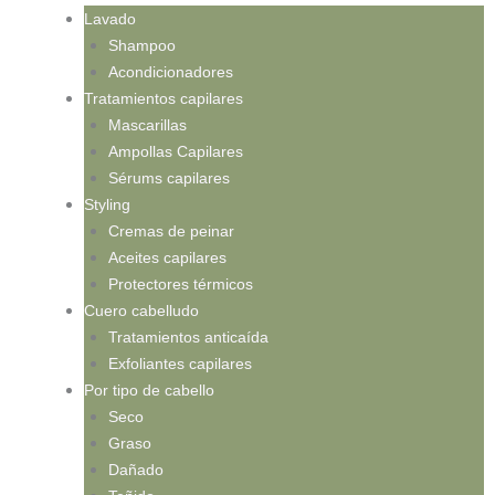
Lavado
Shampoo
Acondicionadores
Tratamientos capilares
Mascarillas
Ampollas Capilares
Sérums capilares
Styling
Cremas de peinar
Aceites capilares
Protectores térmicos
Cuero cabelludo
Tratamientos anticaída
Exfoliantes capilares
Por tipo de cabello
Seco
Graso
Dañado