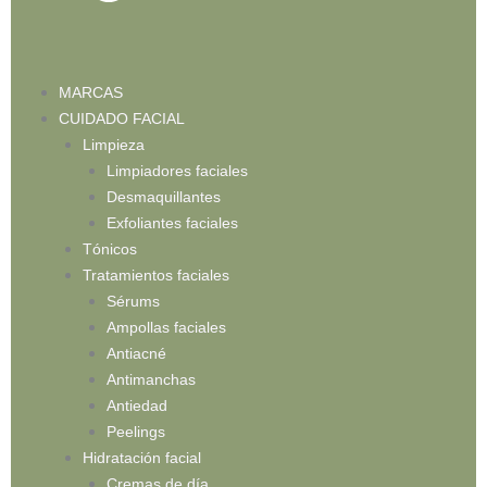
MARCAS
CUIDADO FACIAL
Limpieza
Limpiadores faciales
Desmaquillantes
Exfoliantes faciales
Tónicos
Tratamientos faciales
Sérums
Ampollas faciales
Antiacné
Antimanchas
Antiedad
Peelings
Hidratación facial
Cremas de día