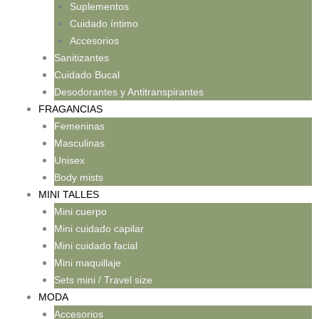
Suplementos
Cuidado íntimo
Accesorios
Sanitizantes
Cuidado Bucal
Desodorantes y Antitranspirantes
FRAGANCIAS
Femeninas
Masculinas
Unisex
Body mists
MINI TALLES
Mini cuerpo
Mini cuidado capilar
Mini cuidado facial
Mini maquillaje
Sets mini / Travel size
MODA
Accesorios