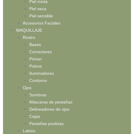
Piel mixta
Piel seca
Piel sensible
Accesorios Faciales
MAQUILLAJE
Rostro
Bases
Correctores
Primer
Polvos
Iluminadores
Contorno
Ojos
Sombras
Máscaras de pestañas
Delineadores de ojos
Cejas
Pestañas postizas
Labios