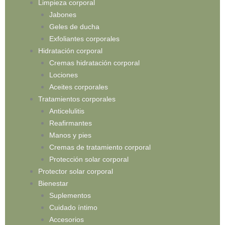
Limpieza corporal
Jabones
Geles de ducha
Exfoliantes corporales
Hidratación corporal
Cremas hidratación corporal
Lociones
Aceites corporales
Tratamientos corporales
Anticelulitis
Reafirmantes
Manos y pies
Cremas de tratamiento corporal
Protección solar corporal
Protector solar corporal
Bienestar
Suplementos
Cuidado íntimo
Accesorios