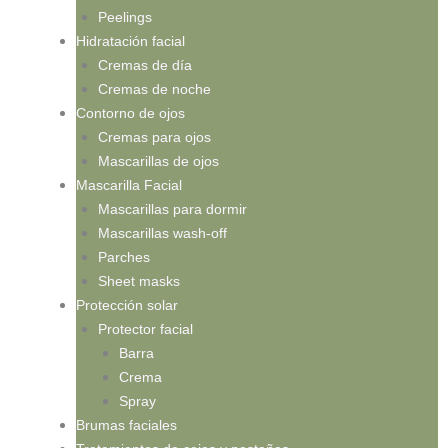
Peelings
Hidratación facial
Cremas de día
Cremas de noche
Contorno de ojos
Cremas para ojos
Mascarillas de ojos
Mascarilla Facial
Mascarillas para dormir
Mascarillas wash-off
Parches
Sheet masks
Protección solar
Protector facial
Barra
Crema
Spray
Brumas faciales