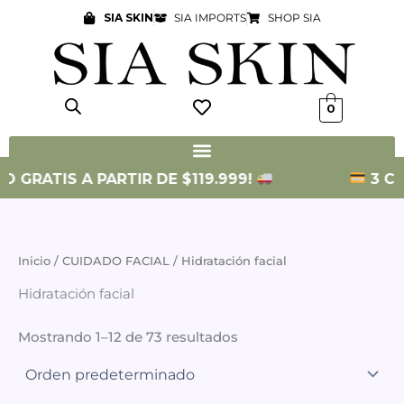
Ir
SIA SKIN
SIA IMPORTS
SHOP SIA
al
contenido
0
 GRATIS A PARTIR DE $119.999!
3 CUOT
Inicio
/
CUIDADO FACIAL
/ Hidratación facial
Hidratación facial
Mostrando 1–12 de 73 resultados