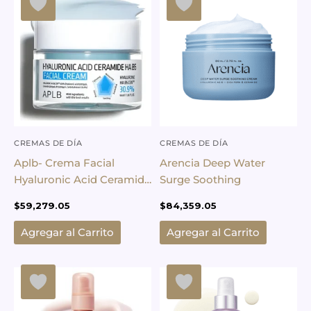
CREMAS DE DÍA
CREMAS DE DÍA
Aplb- Crema Facial
Arencia Deep Water
Hyaluronic Acid Ceramide
Surge Soothing
Ha B5 55 Ml
$
59,279.05
$
84,359.05
Agregar al Carrito
Agregar al Carrito