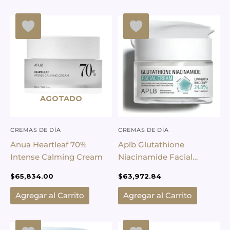
AGOTADO
CREMAS DE DÍA
CREMAS DE DÍA
Anua Heartleaf 70%
Aplb Glutathione
Intense Calming Cream
Niacinamide Facial
Cream – 55ml
$
65,834.00
$
63,972.84
Agregar al Carrito
Agregar al Carrito