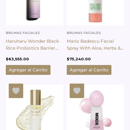
BRUMAS FACIALES
BRUMAS FACIALES
Haruharu Wonder Black
Mario Badescu Facial
Rice Probiotics Barrier
Spray With Aloe, Herbs &
NAD+ Serum Mist
Rose Water
$
63,555.00
$
75,240.00
Agregar al Carrito
Agregar al Carrito