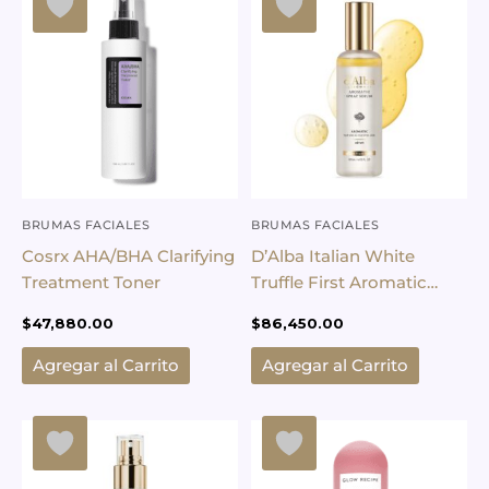
BRUMAS FACIALES
BRUMAS FACIALES
Cosrx AHA/BHA Clarifying
D’Alba Italian White
Treatment Toner
Truffle First Aromatic
Spray – 120ml
$
47,880.00
$
86,450.00
Agregar al Carrito
Agregar al Carrito