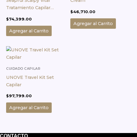
Seaprui Scalpy Vital
Cream
Tratamiento Capilar
$
46,710.00
Suaviza Cutícula
$
74,399.00
Agregar al Carrito
Agregar al Carrito
CUIDADO CAPILAR
UNOVE Travel Kit Set
Capilar
$
97,799.00
Agregar al Carrito
CONTACTO