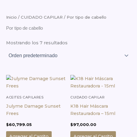
Inicio
/
CUIDADO CAPILAR
/ Por tipo de cabello
Por tipo de cabello
Mostrando los 7 resultados
ACEITES CAPILARES
CUIDADO CAPILAR
Julyme Damage Sunset
K18 Hair Máscara
Frees
Restauradora – 15ml
$
60,799.05
$
97,000.00
Agregar al Carrito
Agregar al Carrito