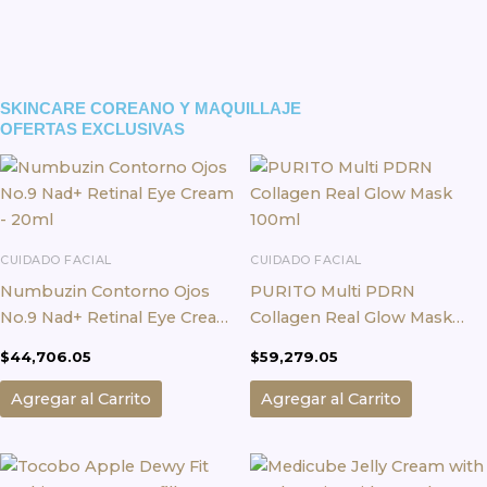
SKINCARE COREANO Y MAQUILLAJE
OFERTAS EXCLUSIVAS
CUIDADO FACIAL
CUIDADO FACIAL
Numbuzin Contorno Ojos
PURITO Multi PDRN
No.9 Nad+ Retinal Eye Cream
Collagen Real Glow Mask
– 20ml
100ml
$
44,706.05
$
59,279.05
Agregar al Carrito
Agregar al Carrito
Este
producto