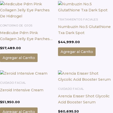
TRATAMIENTOS FACIALES
CONTORNO DE OJOS
Numbuzin No.5 Glutathione
Medicube Pdrn Pink
Txa Dark Spot
Collagen Jelly Eye Parches
$
44,999.00
De Hidrogel
$
57,489.00
Agregar al Carrito
Agregar al Carrito
CUIDADO FACIAL
CUIDADO FACIAL
Zeroid Intensive Cream
Arencia Eraser Shot Glycolic
Acid Booster Serum
$
51,950.00
$
60,695.50
Agregar al Carrito