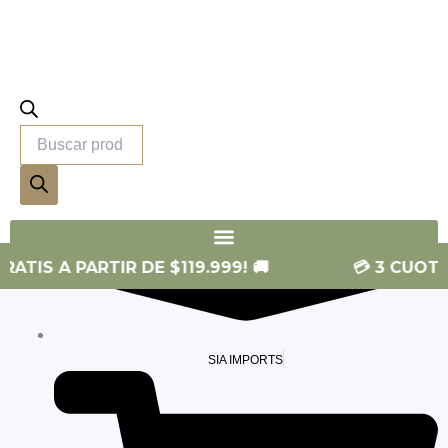
productos
SIA SKIN
A PARTIR DE $119.999! 🚚
💳 3 CUOTAS SIN 
SIA IMPORTS