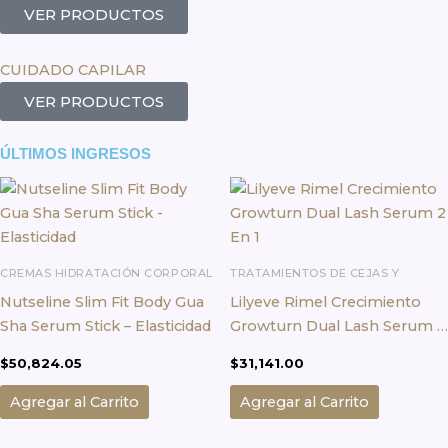
VER PRODUCTOS
CUIDADO CAPILAR
VER PRODUCTOS
ÚLTIMOS INGRESOS
CREMAS HIDRATACIÓN CORPORAL
TRATAMIENTOS DE CEJAS Y
PESTAÑAS
Nutseline Slim Fit Body Gua
Lilyeve Rimel Crecimiento
Sha Serum Stick – Elasticidad
Growturn Dual Lash Serum 2
En 1
$
50,824.05
$
31,141.00
Agregar al Carrito
Agregar al Carrito