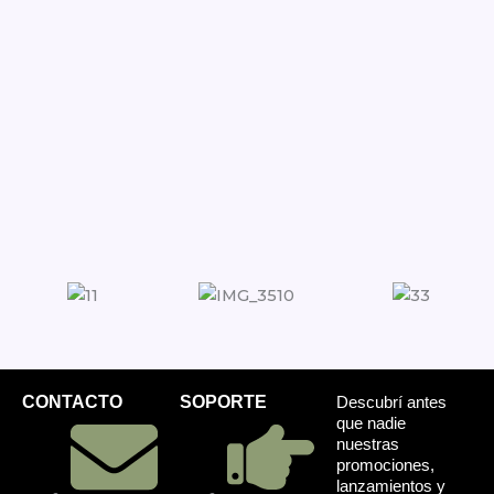
CONTACTO
SOPORTE
Descubrí antes
que nadie
nuestras
promociones,
lanzamientos y