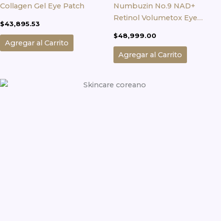
Collagen Gel Eye Patch
Numbuzin No.9 NAD+
Retinol Volumetox Eye
$
43,895.53
Cream – 10 ml
$
48,999.00
Agregar al Carrito
Agregar al Carrito