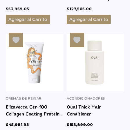
Trio
$
53,959.05
$
127,565.00
Agregar al Carrito
Agregar al Carrito
CREMAS DE PEINAR
ACONDICIONADORES
Elizavecca Cer-100
Ouai Thick Hair
Collagen Coating Protein
Conditioner
Ion Injection
$
45,981.93
$
153,899.00