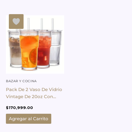
BAZAR Y COCINA
Pack De 2 Vaso De Vidrio
Vintage De 20oz Con
Tapa Y Sorbete
$
170,999.00
Agregar al Carrito