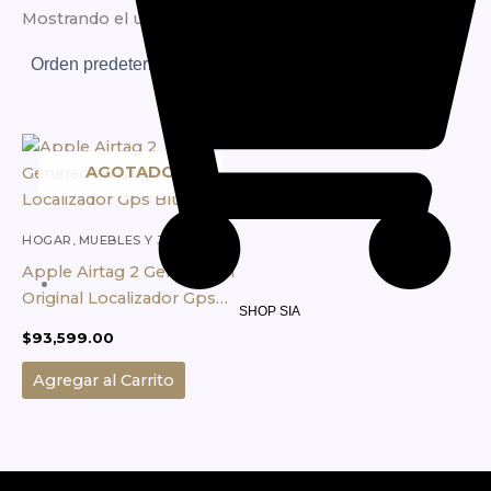
Mostrando el único resultado
AGOTADO
HOGAR, MUEBLES Y JARDÍN
Apple Airtag 2 Generación
Original Localizador Gps
SHOP SIA
Blue
$
93,599.00
Agregar al Carrito