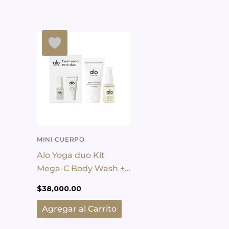
MINI CUERPO
Alo Yoga duo Kit
Mega-C Body Wash +
Magnesium
$
38,000.00
Agregar al Carrito