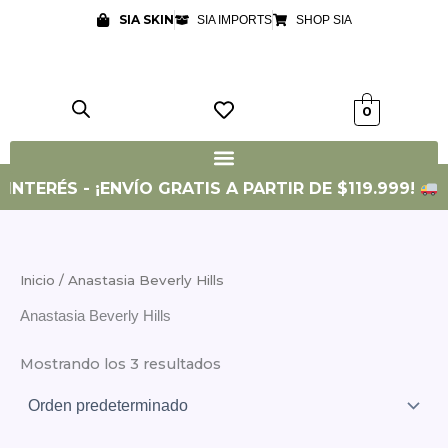
Ir
SIA SKIN
SIA IMPORTS
SHOP SIA
al
contenido
0
INTERÉS - ¡ENVÍO GRATIS A PARTIR DE $119.999!
Inicio
/ Anastasia Beverly Hills
Anastasia Beverly Hills
Mostrando los 3 resultados