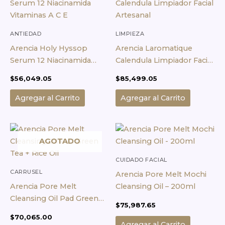
ANTIEDAD
LIMPIEZA
Arencia Holy Hyssop
Arencia Laromatique
Serum 12 Niacinamida
Calendula Limpiador Facial
Vitaminas A C E
Artesanal
$
56,049.05
$
85,499.05
Agregar al Carrito
Agregar al Carrito
AGOTADO
CUIDADO FACIAL
CARRUSEL
Arencia Pore Melt Mochi
Arencia Pore Melt
Cleansing Oil – 200ml
Cleansing Oil Pad Green
$
75,987.65
Tea + Rice Oil
$
70,065.00
Agregar al Carrito