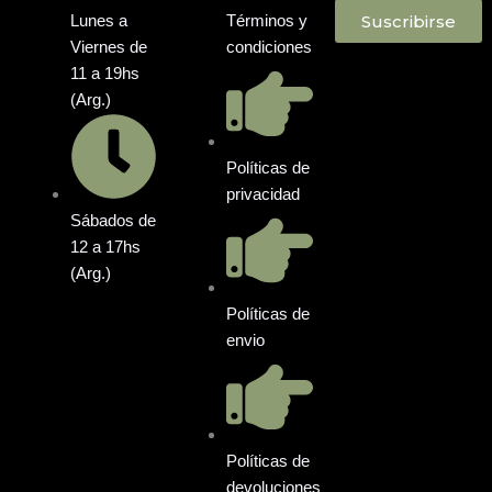
Suscribirse
Lunes a
Términos y
Viernes de
condiciones
11 a 19hs
(Arg.)
Políticas de
privacidad
Sábados de
12 a 17hs
(Arg.)
Políticas de
envio
Políticas de
devoluciones