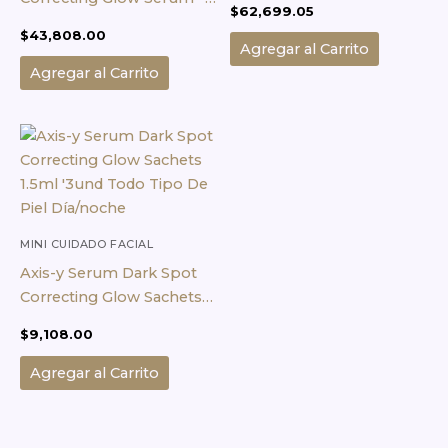
$
62,699.05
50ml
$
43,808.00
Agregar al Carrito
Agregar al Carrito
MINI CUIDADO FACIAL
Axis-y Serum Dark Spot
Correcting Glow Sachets
1.5ml ‘3und Todo Tipo De
$
9,108.00
Piel Día/noche
Agregar al Carrito