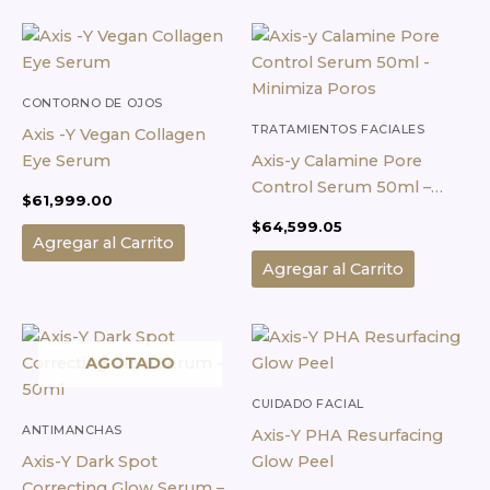
CONTORNO DE OJOS
TRATAMIENTOS FACIALES
Axis -Y Vegan Collagen
Eye Serum
Axis-y Calamine Pore
Control Serum 50ml –
$
61,999.00
Minimiza Poros
$
64,599.05
Agregar al Carrito
Agregar al Carrito
AGOTADO
CUIDADO FACIAL
ANTIMANCHAS
Axis-Y PHA Resurfacing
Axis-Y Dark Spot
Glow Peel
Correcting Glow Serum –