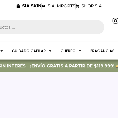
SIA SKIN
SIA IMPORTS
SHOP SIA
I
t
CUIDADO CAPILAR
CUERPO
FRAGANCIAS
r
 INTERÉS - ¡ENVÍO GRATIS A PARTIR DE $119.999!