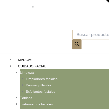
Búsqueda
de
productos
MARCAS
CUIDADO FACIAL
Limpieza
Limpiadores faciales
Desmaquillantes
Exfoliantes faciales
Tónicos
Tratamientos faciales