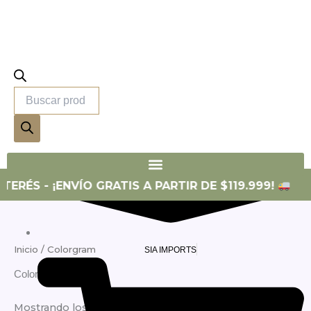
productos
SIA SKIN
ERÉS - ¡ENVÍO GRATIS A PARTIR DE $119.999!
Inicio
/ Colorgram
SIA IMPORTS
Colorgram
Mostrando los 2 resultados