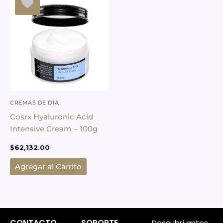
CREMAS DE DÍA
Cosrx Hyaluronic Acid
Intensive Cream – 100g
$
62,132.00
Agregar al Carrito
CONTACTO
SOPORTE
Descubrí antes