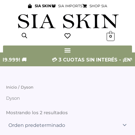
Ir
SIA SKIN
SIA IMPORTS
SHOP SIA
al
contenido
0
19.999! 🚚
💳 3 CUOTAS SIN INTERÉS - ¡ENVÍ
Inicio
/ Dyson
Dyson
Mostrando los 2 resultados