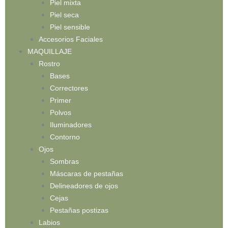
Piel mixta
Piel seca
Piel sensible
Accesorios Faciales
MAQUILLAJE
Rostro
Bases
Correctores
Primer
Polvos
Iluminadores
Contorno
Ojos
Sombras
Máscaras de pestañas
Delineadores de ojos
Cejas
Pestañas postizas
Labios