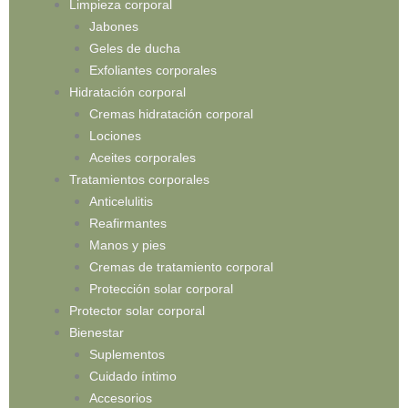
Limpieza corporal
Jabones
Geles de ducha
Exfoliantes corporales
Hidratación corporal
Cremas hidratación corporal
Lociones
Aceites corporales
Tratamientos corporales
Anticelulitis
Reafirmantes
Manos y pies
Cremas de tratamiento corporal
Protección solar corporal
Protector solar corporal
Bienestar
Suplementos
Cuidado íntimo
Accesorios