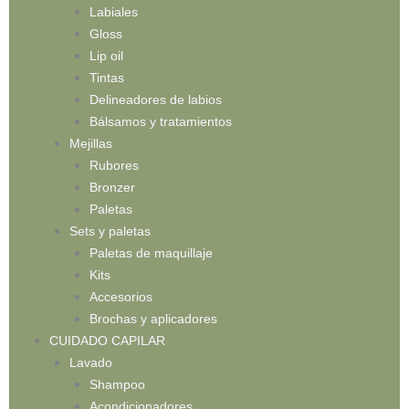
Labiales
Gloss
Lip oil
Tintas
Delineadores de labios
Bálsamos y tratamientos
Mejillas
Rubores
Bronzer
Paletas
Sets y paletas
Paletas de maquillaje
Kits
Accesorios
Brochas y aplicadores
CUIDADO CAPILAR
Lavado
Shampoo
Acondicionadores