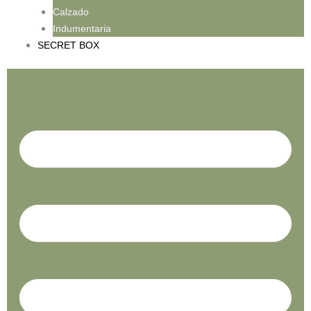
Calzado
Indumentaria
SECRET BOX