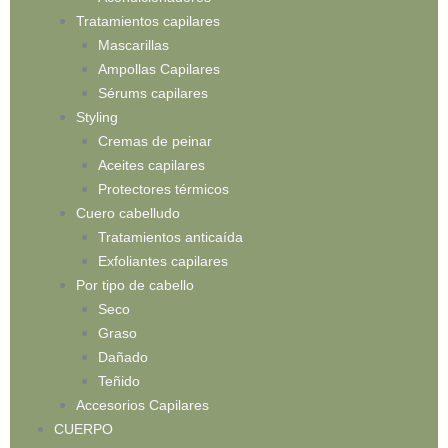
Tratamientos capilares
Mascarillas
Ampollas Capilares
Sérums capilares
Styling
Cremas de peinar
Aceites capilares
Protectores térmicos
Cuero cabelludo
Tratamientos anticaída
Exfoliantes capilares
Por tipo de cabello
Seco
Graso
Dañado
Teñido
Accesorios Capilares
CUERPO