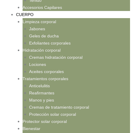
Teñido
Accesorios Capilares
CUERPO
Limpieza corporal
Jabones
Geles de ducha
Exfoliantes corporales
Hidratación corporal
Cremas hidratación corporal
Lociones
Aceites corporales
Tratamientos corporales
Anticelulitis
Reafirmantes
Manos y pies
Cremas de tratamiento corporal
Protección solar corporal
Protector solar corporal
Bienestar