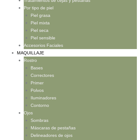
Tratamientos de cejas y pestañas
Por tipo de piel
Piel grasa
Piel mixta
Piel seca
Piel sensible
Accesorios Faciales
MAQUILLAJE
Rostro
Bases
Correctores
Primer
Polvos
Iluminadores
Contorno
Ojos
Sombras
Máscaras de pestañas
Delineadores de ojos