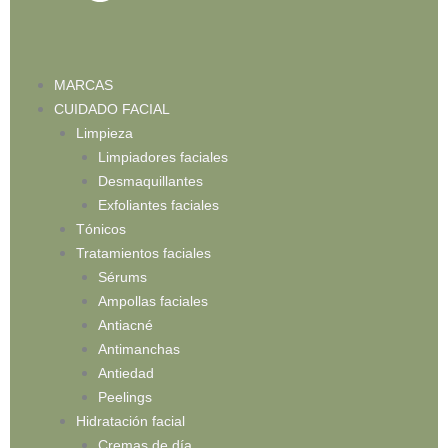
MARCAS
CUIDADO FACIAL
Limpieza
Limpiadores faciales
Desmaquillantes
Exfoliantes faciales
Tónicos
Tratamientos faciales
Sérums
Ampollas faciales
Antiacné
Antimanchas
Antiedad
Peelings
Hidratación facial
Cremas de día