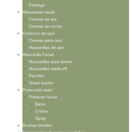
Peelings
Hidratación facial
Cremas de día
Cremas de noche
Contorno de ojos
Cremas para ojos
Mascarillas de ojos
Mascarilla Facial
Mascarillas para dormir
Mascarillas wash-off
Parches
Sheet masks
Protección solar
Protector facial
Barra
Crema
Spray
Brumas faciales