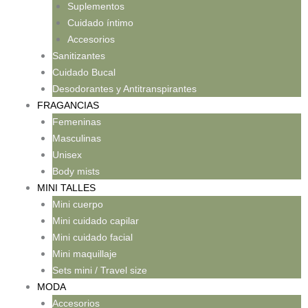
Suplementos
Cuidado íntimo
Accesorios
Sanitizantes
Cuidado Bucal
Desodorantes y Antitranspirantes
FRAGANCIAS
Femeninas
Masculinas
Unisex
Body mists
MINI TALLES
Mini cuerpo
Mini cuidado capilar
Mini cuidado facial
Mini maquillaje
Sets mini / Travel size
MODA
Accesorios