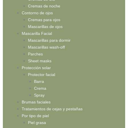
Cremas de noche
Contorno de ojos
Cremas para ojos
Mascarillas de ojos
Mascarilla Facial
Mascarillas para dormir
Mascarillas wash-off
Parches
Sheet masks
Protección solar
Protector facial
Barra
Crema
Spray
Brumas faciales
Tratamientos de cejas y pestañas
Por tipo de piel
Piel grasa