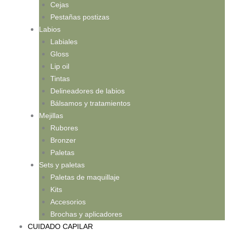
Cejas
Pestañas postizas
Labios
Labiales
Gloss
Lip oil
Tintas
Delineadores de labios
Bálsamos y tratamientos
Mejillas
Rubores
Bronzer
Paletas
Sets y paletas
Paletas de maquillaje
Kits
Accesorios
Brochas y aplicadores
CUIDADO CAPILAR