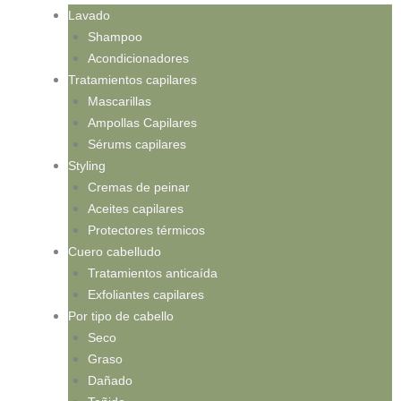
Lavado
Shampoo
Acondicionadores
Tratamientos capilares
Mascarillas
Ampollas Capilares
Sérums capilares
Styling
Cremas de peinar
Aceites capilares
Protectores térmicos
Cuero cabelludo
Tratamientos anticaída
Exfoliantes capilares
Por tipo de cabello
Seco
Graso
Dañado