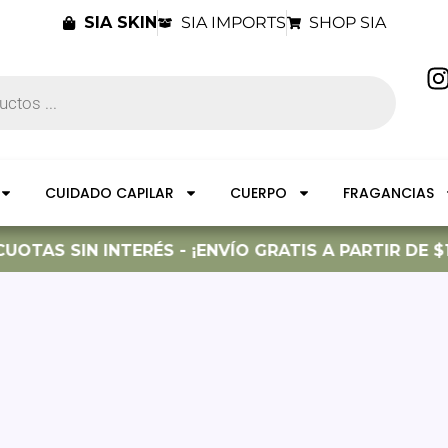
SIA SKIN
SIA IMPORTS
SHOP SIA
I
t
CUIDADO CAPILAR
CUERPO
FRAGANCIAS
r
OTAS SIN INTERÉS - ¡ENVÍO GRATIS A PARTIR DE $1