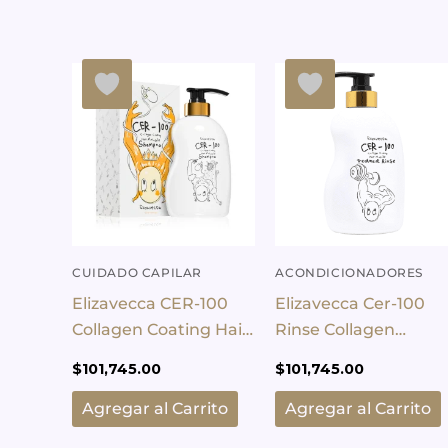
CUIDADO CAPILAR
ACONDICIONADORES
Elizavecca CER-100
Elizavecca Cer-100
Collagen Coating Hair
Rinse Collagen
Shampoo – 500 ml
Coating Hair
$
101,745.00
$
101,745.00
Agregar al Carrito
Agregar al Carrito