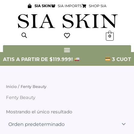
Ir
SIA SKIN
SIA IMPORTS
SHOP SIA
al
contenido
0
ATIS A PARTIR DE $119.999!
3 CUOTAS 
Inicio
/ Fenty Beauty
Fenty Beauty
Mostrando el único resultado