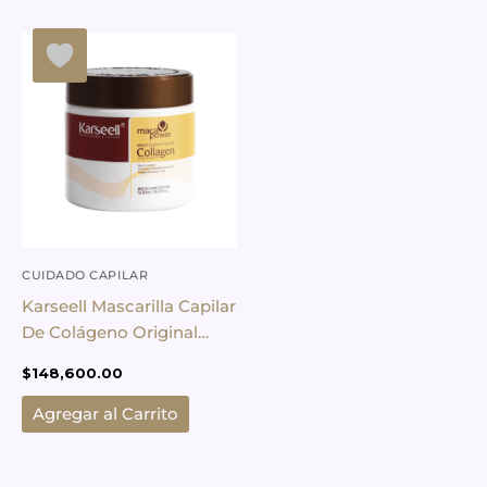
CUIDADO CAPILAR
Karseell Mascarilla Capilar
De Colágeno Original
500ml
$
148,600.00
Agregar al Carrito