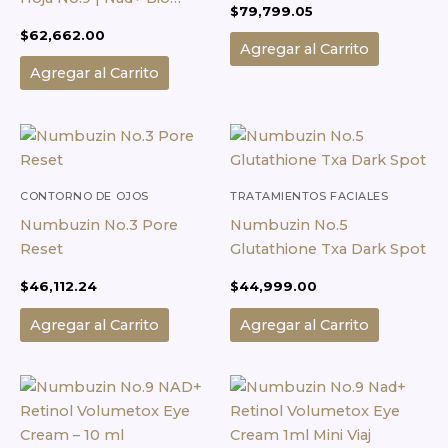
$
79,799.05
Lifting-sil
$
62,662.00
Agregar al Carrito
Agregar al Carrito
CONTORNO DE OJOS
TRATAMIENTOS FACIALES
Numbuzin No.3 Pore
Numbuzin No.5
Reset
Glutathione Txa Dark Spot
$
46,112.24
$
44,999.00
Agregar al Carrito
Agregar al Carrito