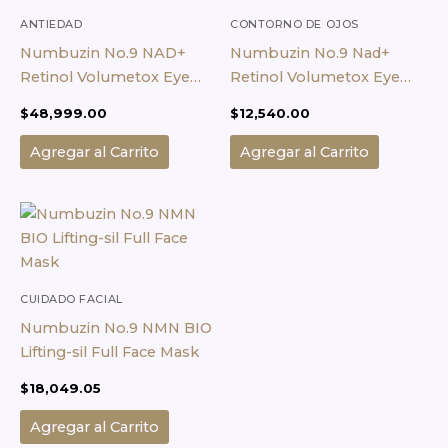
ANTIEDAD
CONTORNO DE OJOS
Numbuzin No.9 NAD+
Numbuzin No.9 Nad+
Retinol Volumetox Eye
Retinol Volumetox Eye
Cream – 10 ml
Cream 1ml Mini Viaj
$
48,999.00
$
12,540.00
Agregar al Carrito
Agregar al Carrito
CUIDADO FACIAL
Numbuzin No.9 NMN BIO
Lifting-sil Full Face Mask
$
18,049.05
Agregar al Carrito