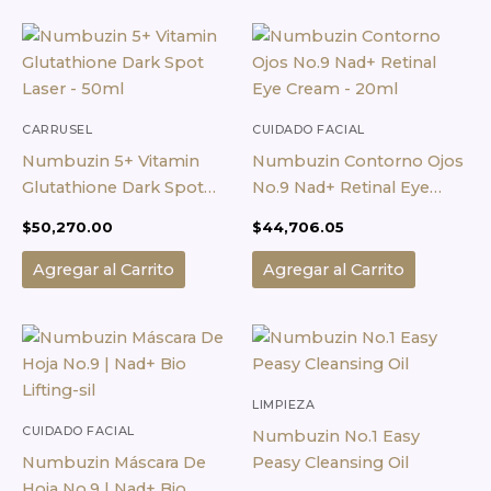
CARRUSEL
CUIDADO FACIAL
Numbuzin 5+ Vitamin
Numbuzin Contorno Ojos
Glutathione Dark Spot
No.9 Nad+ Retinal Eye
Laser – 50ml
Cream – 20ml
$
50,270.00
$
44,706.05
Agregar al Carrito
Agregar al Carrito
LIMPIEZA
CUIDADO FACIAL
Numbuzin No.1 Easy
Numbuzin Máscara De
Peasy Cleansing Oil
Hoja No.9 | Nad+ Bio