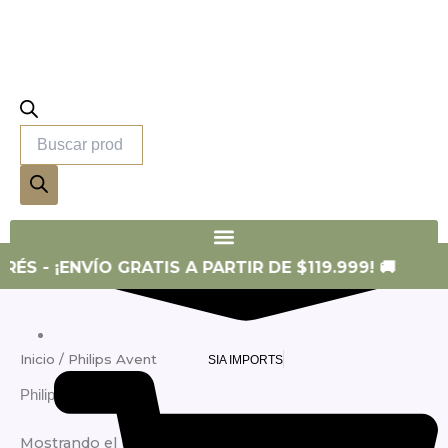
productos
SIA SKIN
RÉS - ¡ENVÍO GRATIS A PARTIR DE $119.999! 🚚
Inicio
/ Philips Avent
SIA IMPORTS
Philips Avent
Mostrando el único resultado