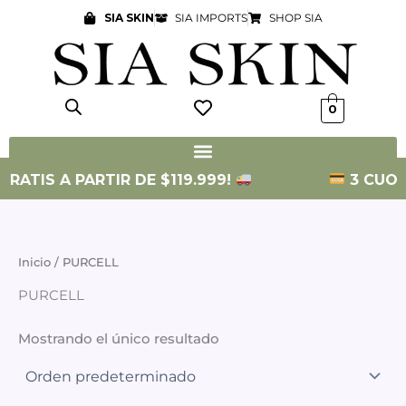
Ir
SIA SKIN
SIA IMPORTS
SHOP SIA
al
contenido
0
GRATIS A PARTIR DE $119.999!
3 CUOTA
Inicio
/ PURCELL
PURCELL
Mostrando el único resultado