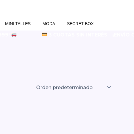
MINI TALLES
MODA
SECRET BOX
99!
3 CUOTAS SIN INTERÉS - ¡ENVÍO GR