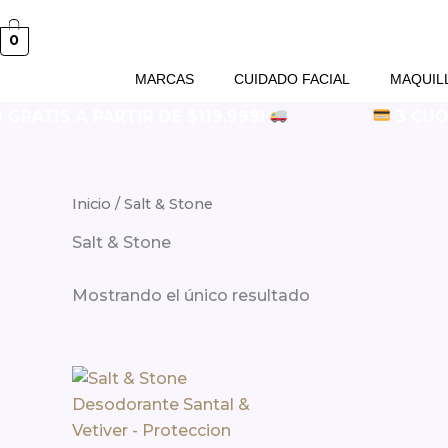
0
MARCAS
CUIDADO FACIAL
MAQUIL
GRATIS A PARTIR DE $119.999!
3 CUOTA
Inicio
/ Salt & Stone
Salt & Stone
Mostrando el único resultado