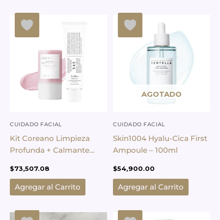
AGOTADO
CUIDADO FACIAL
CUIDADO FACIAL
Kit Coreano Limpieza
Skin1004 Hyalu-Cica First
Profunda + Calmante
Ampoule – 100ml
Skin1004 + Dr. Althea
$
73,507.08
$
54,900.00
Agregar al Carrito
Agregar al Carrito