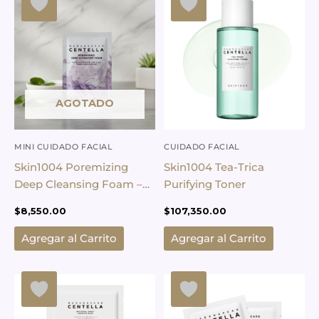
AGOTADO
MINI CUIDADO FACIAL
CUIDADO FACIAL
Skin1004 Poremizing
Skin1004 Tea-Trica
Deep Cleansing Foam –
Purifying Toner
4und
$
8,550.00
$
107,350.00
Agregar al Carrito
Agregar al Carrito