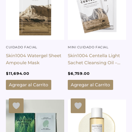
CUIDADO FACIAL
MINI CUIDADO FACIAL
Skin1004 Watergel Sheet
Skin1004 Centella Light
Ampoule Mask
Sachet Cleansing Oil –
2ml / 4 Unid
$
11,694.00
$
6,759.00
Agregar al Carrito
Agregar al Carrito