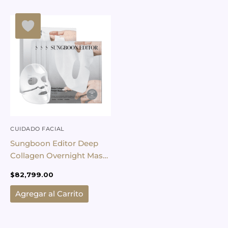
CUIDADO FACIAL
Sungboon Editor Deep
Collagen Overnight Mask
Set x4
$
82,799.00
Agregar al Carrito