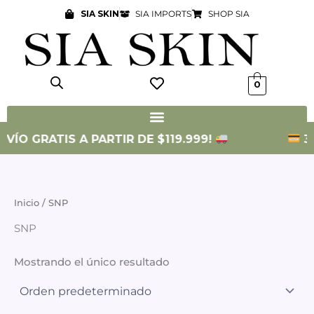
Ir
SIA SKIN
SIA IMPORTS
SHOP SIA
al
contenido
0
NVÍO GRATIS A PARTIR DE $119.999!
3 
Inicio
/ SNP
SNP
Mostrando el único resultado