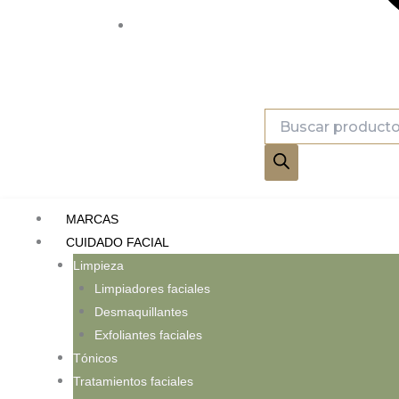
Búsqueda
de
productos
MARCAS
CUIDADO FACIAL
Limpieza
Limpiadores faciales
Desmaquillantes
Exfoliantes faciales
Tónicos
Tratamientos faciales